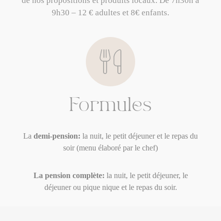
de nos propositions et produits locaux. De
7h30h à
9h30 – 12 € adultes et 8€ enfants.
Formules
La
demi-pension:
la nuit, le petit déjeuner et le repas du
soir (menu élaboré par le chef)
La pension complète:
la nuit, le petit déjeuner, le
déjeuner ou pique nique et le repas du soir.