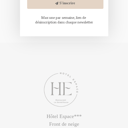
S'inscrire
Max une par semaine, lien de 
désinscription dans chaque newsletter
Hôtel Espace***
Front de neige