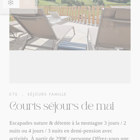
ETE
,
SÉJOURS FAMILLE
Courts séjours de mai
Escapades nature & détente à la montagne 3 jours / 2
nuits ou 4 jours / 3 nuits en demi-pension avec
activités À partir de 299€ / personne Offrez-vous une